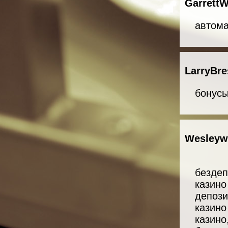
Garrett
автома
LarryBre
бонусы
Wesleyw
бездеп
казино
депози
казино
казино