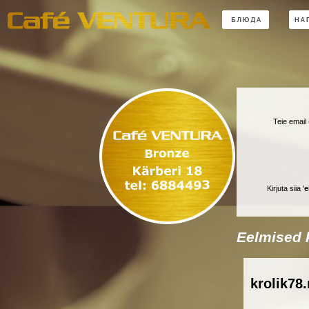
Teie email 
Kirjuta siia '
e
Eelmised k
krolik78.