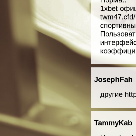
1xbet офиц
twm47.cfd
спортивны
Пользоват
интерфейс
коэффици
JosephFah
другие htt
TammyKab