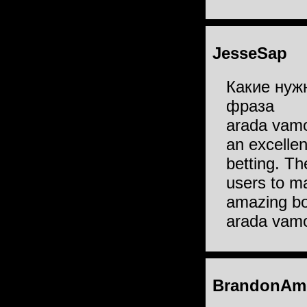
JesseSap
Какие нуж
фраза
arada vamos
an excellen
betting. Th
users to ma
amazing bon
arada vamo
BrandonAm