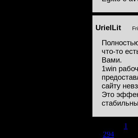
UrielLit
Fr
Полностью
что-то ест
Вами.
1win рабо
предостав
сайту нев
Это эффек
стабильны
Lehekülg -
1
....
.....
-
294