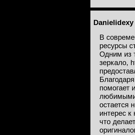
Danielidexy
В совреме
ресурсы с
Одним из 
зеркало, h
предоставл
Благодаря
помогает 
любимыми 
остается 
интерес к 
что делае
оригинало