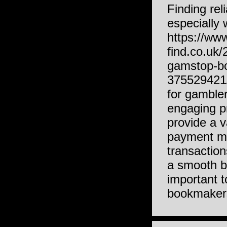
Finding rel
especially
https://www
find.co.uk
gamstop-bo
375529421/.
for gambler
engaging p
provide a v
payment me
transaction
a smooth b
important t
bookmaker