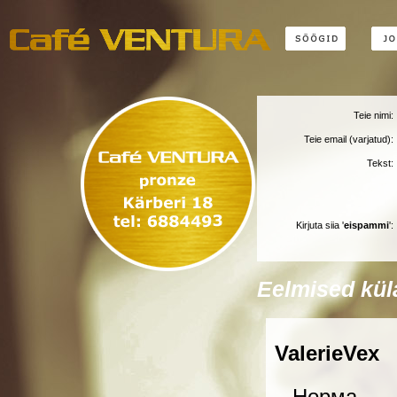
Teie nimi:
Teie email (varjatud):
Tekst:
Kirjuta siia '
eispammi
':
Eelmised küla
ValerieVex
Норма..