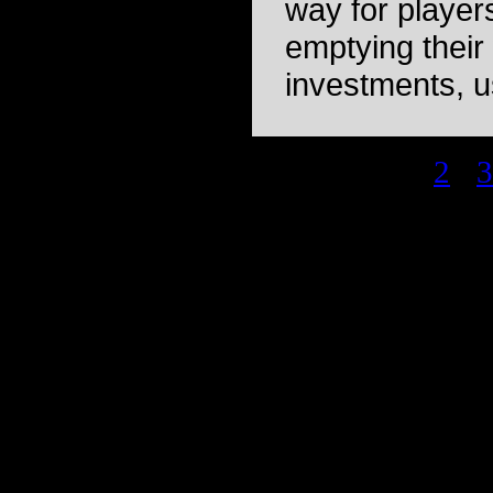
way for player
emptying their 
investments, u
Lehekülg -
1
-
2
-
3