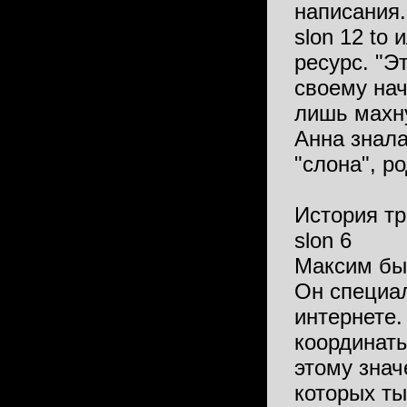
написания
slon 12 to 
ресурс. "Э
своему нач
лишь махну
Анна знала
"слона", р
История тр
slon 6
Максим бы
Он специа
интернете.
координаты
этому зна
которых ты