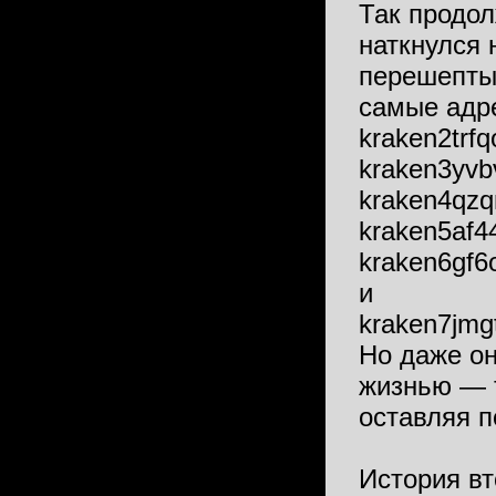
Так продол
наткнулся 
перешептыв
самые адр
kraken2trfq
kraken3yvb
kraken4qzq
kraken5af4
kraken6gf6
и
kraken7jmgt
Но даже он
жизнью — т
оставляя п
История вт