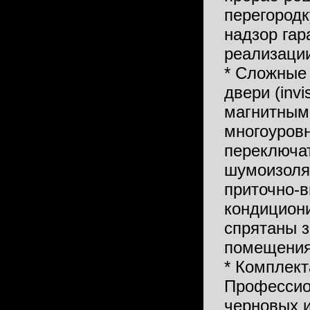
перегородк
надзор гар
реализации
* Сложные
двери (invi
магнитными
многоуров
переключа
шумоизоля
приточно-
кондициони
спрятаны з
помещения
* Комплект
Профессио
черновых и