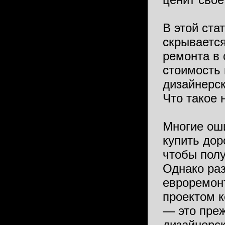
В этой ста
скрывается
ремонта в 
стоимость 
дизайнерск
Что такое 
Многие оши
купить дор
чтобы полу
Однако ра
евроремон
проектом к
— это преж
дизайнерс