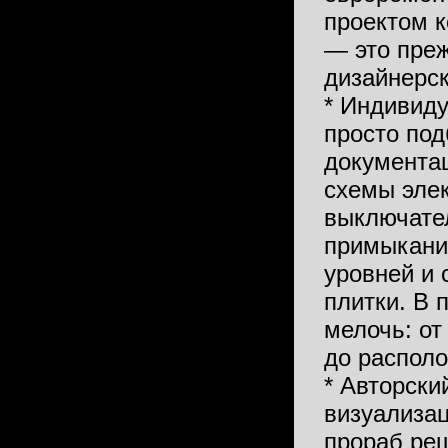
проектом к
— это преж
дизайнерск
* Индивиду
просто под
документа
схемы элек
выключател
примыканий
уровней и 
плитки. В 
мелочь: от
до располо
* Авторски
визуализац
прораб реш