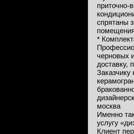
приточно-
кондициони
спрятаны з
помещения
* Комплект
Профессио
черновых и
доставку, 
Заказчику 
керамогран
бракованно
дизайнерск
москва
Именно та
услугу «ди
Клиент пер