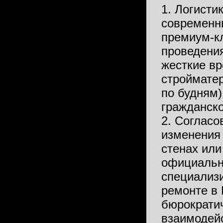
1. Логисти
современн
премиум-к
проведения
жесткие вр
стройматер
по будням)
гражданско
2. Соглас
изменения
стенах ил
официальн
специализ
ремонте в 
бюрократич
взаимодей