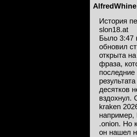
AlfredWhine
История пе
slon18.at
Было 3:47 
обновил ст
открыта на
фраза, кот
последние 
результата
десятков н
вздохнул. 
kraken 202
например, 
.onion. Но
он нашел н