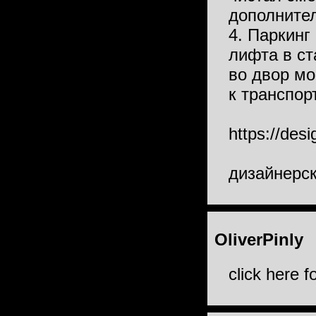
дополните
4. Паркинг
лифта в с
во двор м
к транспор
https://des
дизайнерс
OliverPinly
click here f