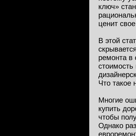
ключ» стан
рациональн
ценит свое
В этой ста
скрывается
ремонта в 
стоимость 
дизайнерс
Что такое 
Многие оши
купить дор
чтобы полу
Однако ра
евроремон