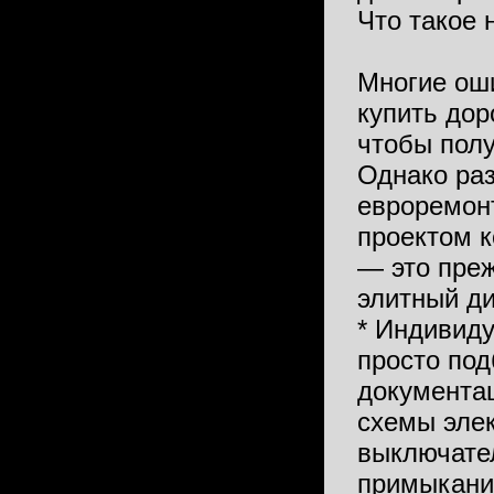
Что такое 
Многие оши
купить дор
чтобы полу
Однако ра
евроремон
проектом к
— это преж
элитный ди
* Индивиду
просто под
документа
схемы элек
выключател
примыканий