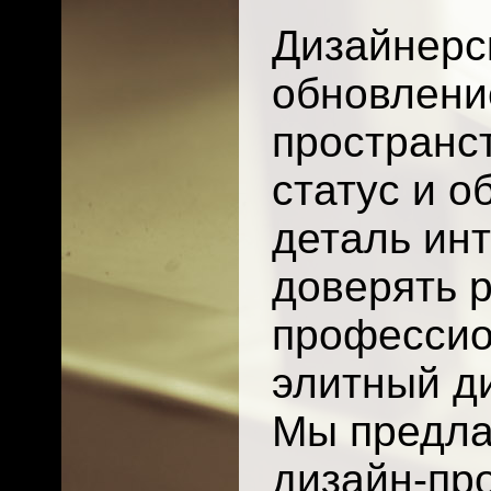
Дизайнерс
обновлени
пространст
статус и о
деталь инт
доверять 
профессио
элитный д
Мы предла
дизайн-пр