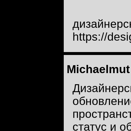
дизайнерс
https://des
Michaelmut
Дизайнерс
обновлени
пространст
статус и о