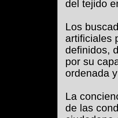
del tejido 
Los buscado
artificiales
definidos, 
por su cap
ordenada y
La concienc
de las cond