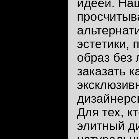
идеей. На
просчитыв
альтернат
эстетики,
образ без
заказать к
эксклюзив
дизайнерс
Для тех, к
элитный д