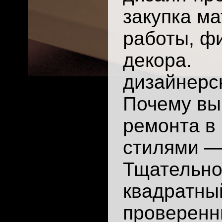
закупка м
работы, ф
декора.
дизайнерс
Почему вы
ремонта в
стилями — 
Тщательно
квадратны
проверенн