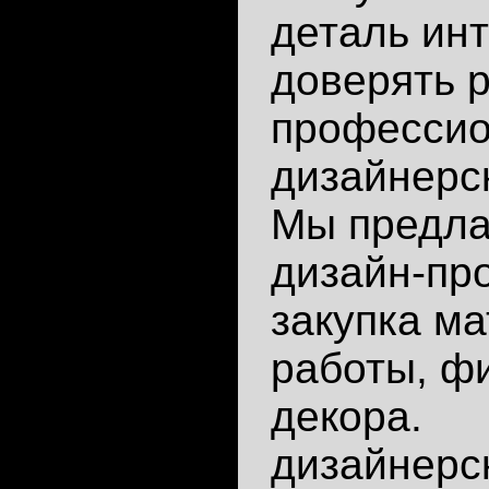
деталь инт
доверять 
профессио
дизайнерс
Мы предла
дизайн-пр
закупка м
работы, ф
декора.
дизайнерс