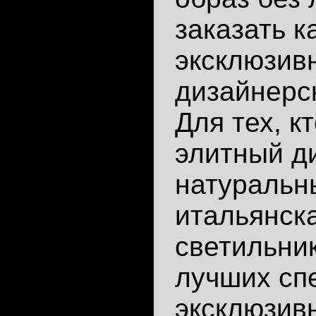
заказать к
эксклюзив
дизайнерс
Для тех, к
элитный д
натуральн
итальянска
светильник
лучших сп
эксклюзивн