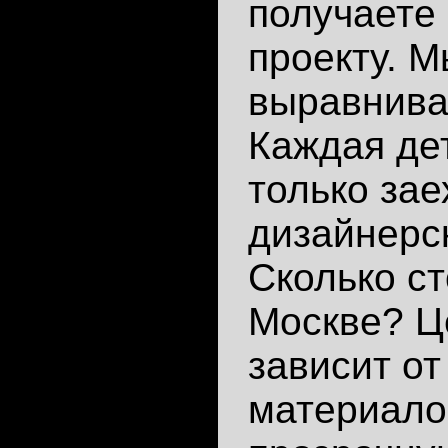
получаете 
проекту. М
выравнива
Каждая де
только зае
дизайнерс
Сколько ст
Москве? Ц
зависит от
материало