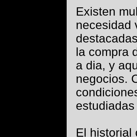
Existen mu
necesidad v
destacadas
la compra d
a dia, y aq
negocios. 
condicione
estudiadas
El historial