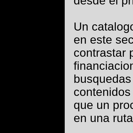
desde el pr
Un catalogo
en este sec
contrastar 
financiaci
busquedas 
contenidos 
que un pro
en una ruta