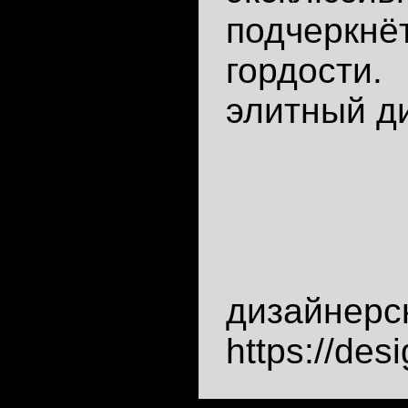
подчеркнёт
гордости.
элитный д
дизайнерс
https://des