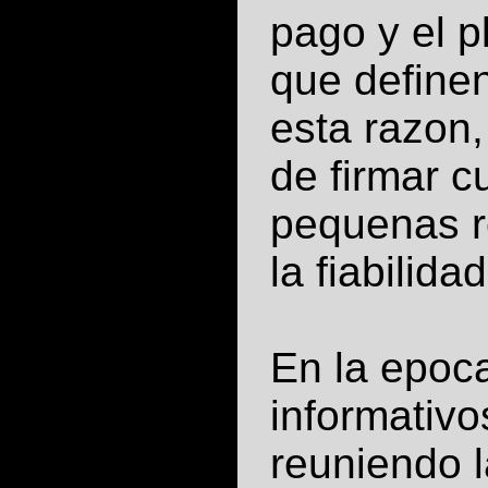
pago y el 
que definen
esta razon
de firmar c
pequenas r
la fiabilida
En la epoca
informativo
reuniendo 