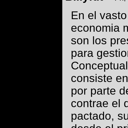
En el vasto
economia m
son los pr
para gestio
Conceptual
consiste en
por parte d
contrae el 
pactado, s